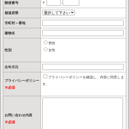
郵便番号
〒
-
都道府県
市町村～番地
建物名
男性
性別
女性
生年月日
プライバシーポリシーを確認し、内容に同意しま
プライバシーポリシー
す。
※必須
お問い合わせ内容
※必須