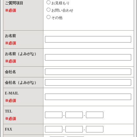
ご質問項目
お見積もり
※必須
お問い合わせ
その他
お名前
※必須
お名前（よみがな）
※必須
会社名
会社名（よみがな）
E-MAIL
※必須
TEL
-
-
※必須
FAX
-
-